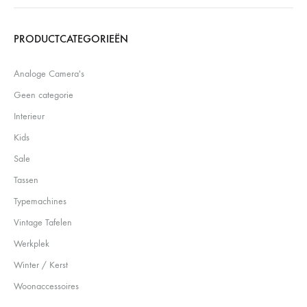
Search
PRODUCTCATEGORIEËN
Analoge Camera's
Geen categorie
Interieur
Kids
Sale
Tassen
Typemachines
Vintage Tafelen
Werkplek
Winter / Kerst
Woonaccessoires