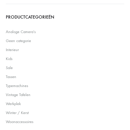
Search
PRODUCTCATEGORIEËN
Analoge Camera's
Geen categorie
Interieur
Kids
Sale
Tassen
Typemachines
Vintage Tafelen
Werkplek
Winter / Kerst
Woonaccessoires