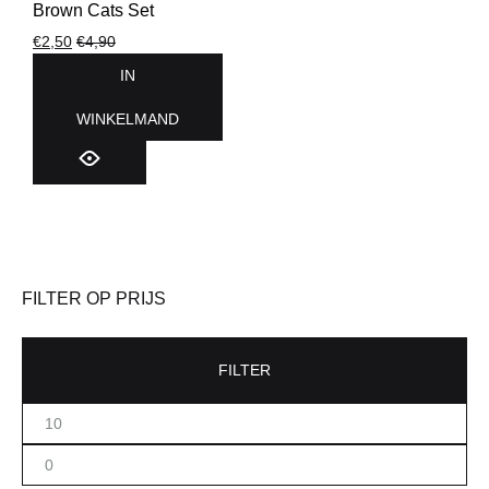
Brown Cats Set
€
2,50
€
4,90
IN
WINKELMAND
FILTER OP PRIJS
FILTER