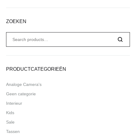
ZOEKEN
Zoeken
naar:
Search
PRODUCTCATEGORIEËN
Analoge Camera's
Geen categorie
Interieur
Kids
Sale
Tassen