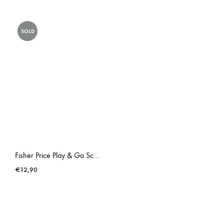
SOLD
Fisher Price Play & Go School Lunchbox
€
12,90