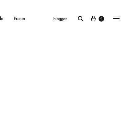
le
Pasen
Inloggen
0