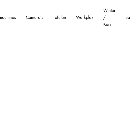
Winter
machines
Camera’s
Tafelen
Werkplek
/
Sa
Kerst