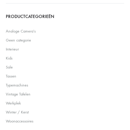
Search
PRODUCTCATEGORIEËN
Analoge Camera's
Geen categorie
Interieur
Kids
Sale
Tassen
Typemachines
Vintage Tafelen
Werkplek
Winter / Kerst
Woonaccessoires