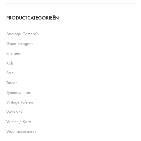
Search
PRODUCTCATEGORIEËN
Analoge Camera's
Geen categorie
Interieur
Kids
Sale
Tassen
Typemachines
Vintage Tafelen
Werkplek
Winter / Kerst
Woonaccessoires