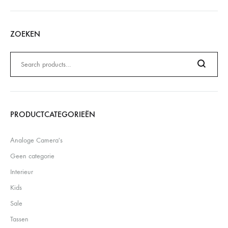
ZOEKEN
Zoeken
naar:
Search
PRODUCTCATEGORIEËN
Analoge Camera's
Geen categorie
Interieur
Kids
Sale
Tassen