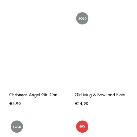
SOLD
Christmas Angel Girl Candle Holder
Girl Mug & Bowl and Plate
€
4,90
€
14,90
48%
SOLD