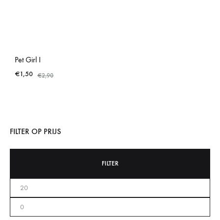
Pet Girl I
€
1,50
€
2,90
FILTER OP PRIJS
FILTER