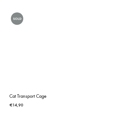
SOLD
Cat Transport Cage
€
14,90