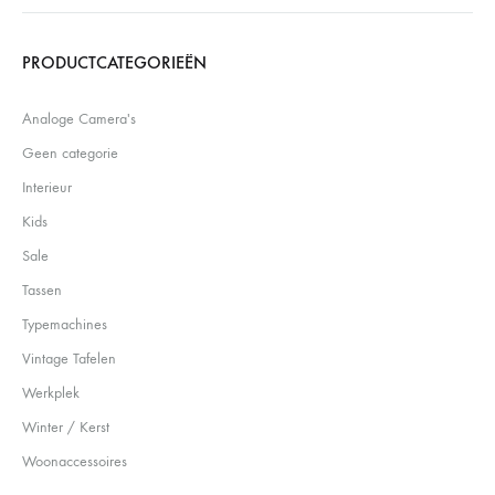
Search
PRODUCTCATEGORIEËN
Analoge Camera's
Geen categorie
Interieur
Kids
Sale
Tassen
Typemachines
Vintage Tafelen
Werkplek
Winter / Kerst
Woonaccessoires