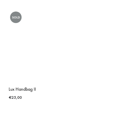
SOLD
Lux Handbag II
€
25,00