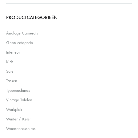
Search
PRODUCTCATEGORIEËN
Analoge Camera's
Geen categorie
Interieur
Kids
Sale
Tassen
Typemachines
Vintage Tafelen
Werkplek
Winter / Kerst
Woonaccessoires