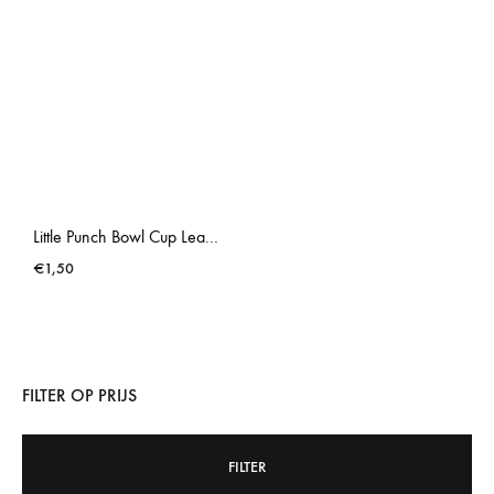
Little Punch Bowl Cup Leaves Arcoroc Aspen
€
1,50
FILTER OP PRIJS
FILTER