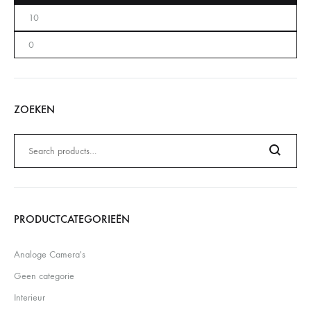
ZOEKEN
Zoeken
naar:
Search
PRODUCTCATEGORIEËN
Analoge Camera's
Geen categorie
Interieur