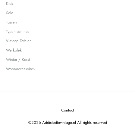
Kids
Sale
Tassen
Typemachines
Vintage Tafelen
Werkplek
Winter / Kerst
Woonaccessoires
Contact
©2026 Addictedtovintage.nl All rights reserved