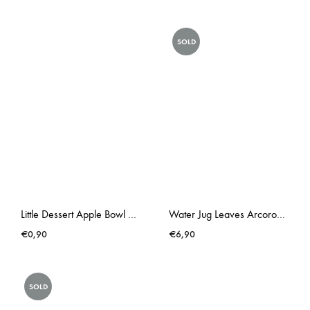
SOLD
Little Dessert Apple Bowl Clear
Water Jug Leaves Arcoroc Aspen
€
0,90
€
6,90
SOLD