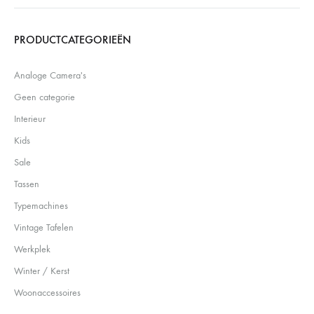
Search
PRODUCTCATEGORIEËN
Analoge Camera's
Geen categorie
Interieur
Kids
Sale
Tassen
Typemachines
Vintage Tafelen
Werkplek
Winter / Kerst
Woonaccessoires