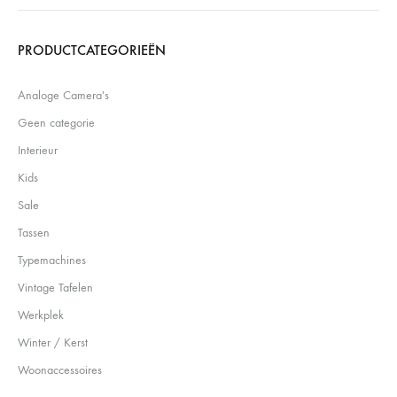
Search
PRODUCTCATEGORIEËN
Analoge Camera's
Geen categorie
Interieur
Kids
Sale
Tassen
Typemachines
Vintage Tafelen
Werkplek
Winter / Kerst
Woonaccessoires