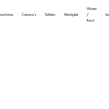
Winter
machines
Camera’s
Tafelen
Werkplek
/
Sa
Kerst