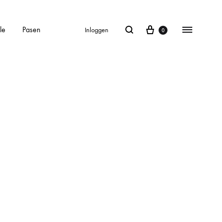
le
Pasen
Inloggen
0