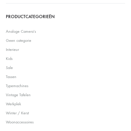
Search
PRODUCTCATEGORIEËN
Analoge Camera's
Geen categorie
Interieur
Kids
Sale
Tassen
Typemachines
Vintage Tafelen
Werkplek
Winter / Kerst
Woonaccessoires