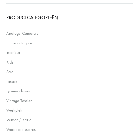
Search
PRODUCTCATEGORIEËN
Analoge Camera's
Geen categorie
Interieur
Kids
Sale
Tassen
Typemachines
Vintage Tafelen
Werkplek
Winter / Kerst
Woonaccessoires