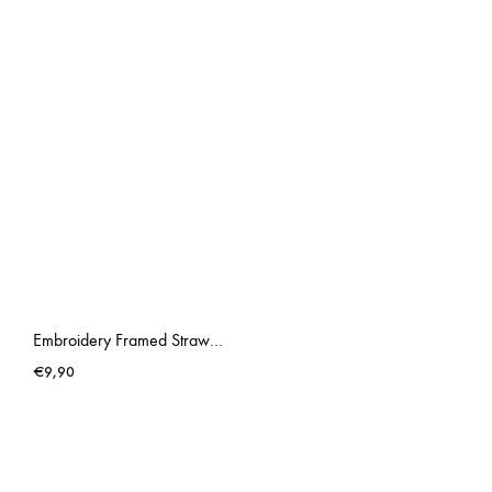
Embroidery Framed Strawberry
€
9,90