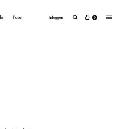
le
Pasen
Inloggen
0