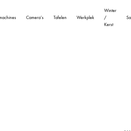
Winter
machines
Camera’s
Tafelen
Werkplek
/
Sa
Kerst