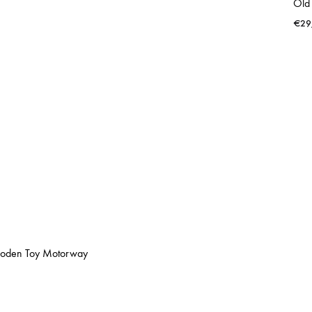
€
29
oden Toy Motorway