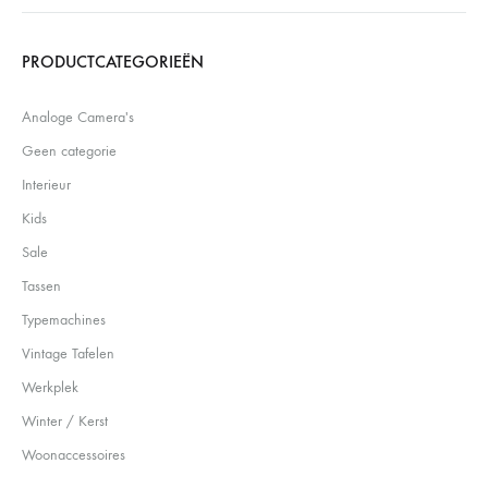
Search
PRODUCTCATEGORIEËN
Analoge Camera's
Geen categorie
Interieur
Kids
Sale
Tassen
Typemachines
Vintage Tafelen
Werkplek
Winter / Kerst
Woonaccessoires