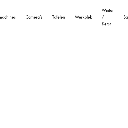
Winter
machines
Camera’s
Tafelen
Werkplek
/
Sa
Kerst