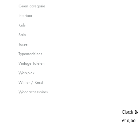
Geen categorie
Interieur
Kids
Sale
Tassen
Typemachines
Vintage Tafelen
Werkplek
Winter / Kerst
Woonaccessoires
Clutch B
€
10,00