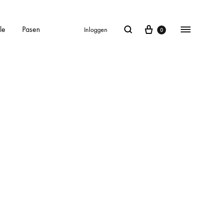
le
Pasen
Inloggen
0