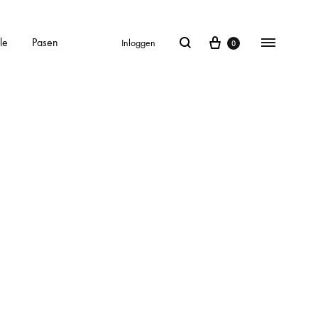
le
Pasen
Inloggen
0