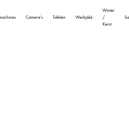
Winter
machines
Camera’s
Tafelen
Werkplek
/
Sa
Kerst