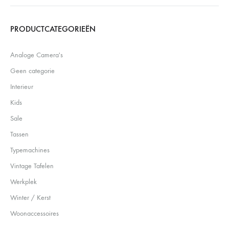
Search
PRODUCTCATEGORIEËN
Analoge Camera's
Geen categorie
Interieur
Kids
Sale
Tassen
Typemachines
Vintage Tafelen
Werkplek
Winter / Kerst
Woonaccessoires