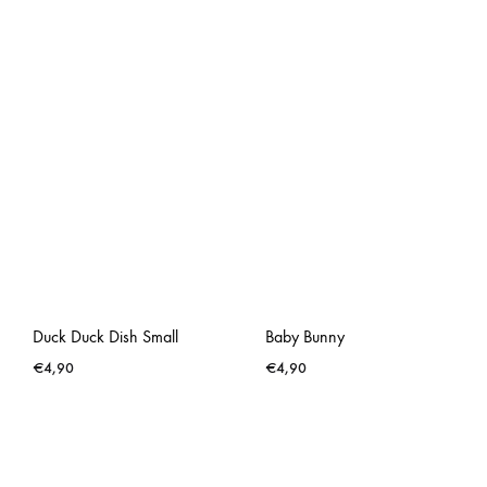
Duck Duck Dish Small
Baby Bunny
€
4,90
€
4,90