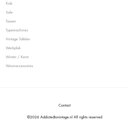
Kids
Sale
Tassen
Typemachines
Vintage Tafelen
Werkplek
Winter / Kerst
Woonaccessoires
Contact
©2026 Addictedtovintage.nl All rights reserved