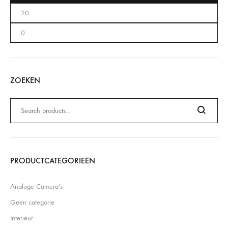
ZOEKEN
Zoeken
naar:
Search
PRODUCTCATEGORIEËN
Analoge Camera's
Geen categorie
Interieur