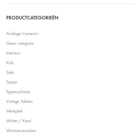
Search
PRODUCTCATEGORIEËN
Analoge Camera's
Geen categorie
Interieur
Kids
Sale
Tassen
Typemachines
Vintage Tafelen
Werkplek
Winter / Kerst
Woonaccessoires