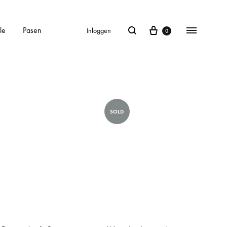
le
Pasen
Inloggen
0
SOLD