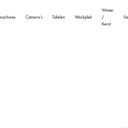
Winter
machines
Camera’s
Tafelen
Werkplek
/
Sa
Kerst