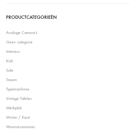
Search
PRODUCTCATEGORIEËN
Analoge Camera's
Geen categorie
Interieur
Kids
Sale
Tassen
Typemachines
Vintage Tafelen
Werkplek
Winter / Kerst
Woonaccessoires