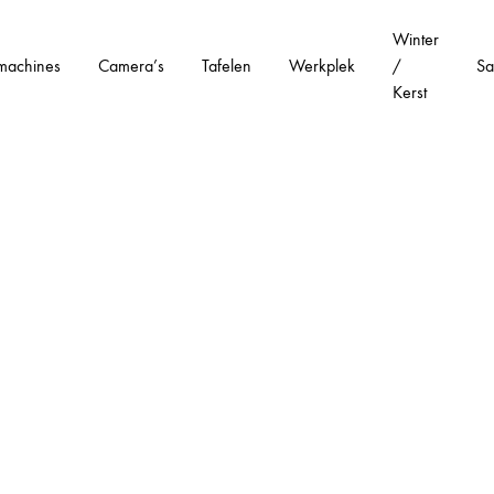
Winter
machines
Camera’s
Tafelen
Werkplek
/
Sa
Kerst