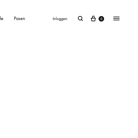
le
Pasen
Inloggen
0