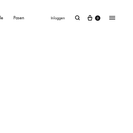
le
Pasen
Inloggen
0