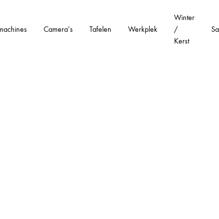
Winter
machines
Camera’s
Tafelen
Werkplek
/
Sa
Kerst