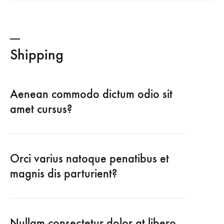
Shipping
Aenean commodo dictum odio sit
amet cursus?
Orci varius natoque penatibus et
magnis dis parturient?
Nullam consectetur dolor at libero